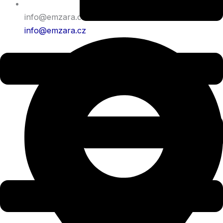
info@emzara.cz
info@emzara.cz