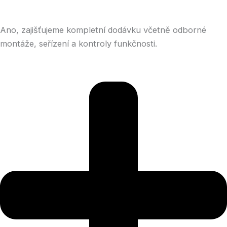
Ano, zajišťujeme kompletní dodávku včetně odborné
montáže, seřízení a kontroly funkčnosti.