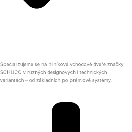
Specializujeme se na hliníkové vchodové dveře značky
SCHÜCO v různých designových i technických
variantách – od základních po prémiové systémy.