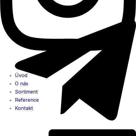
Úvod
O nás
Sortiment
Reference
Kontakt