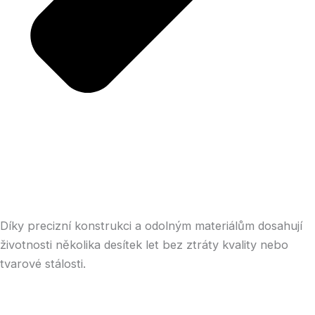
Díky precizní konstrukci a odolným materiálům dosahují
životnosti několika desítek let bez ztráty kvality nebo
tvarové stálosti.