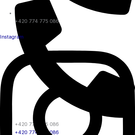
+420 774 775 086
Instagram
+420 774 775 086
+420 774 775 086