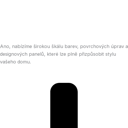
Ano, nabízíme širokou škálu barev, povrchových úprav a
designových panelů, které lze plně přizpůsobit stylu
vašeho domu.